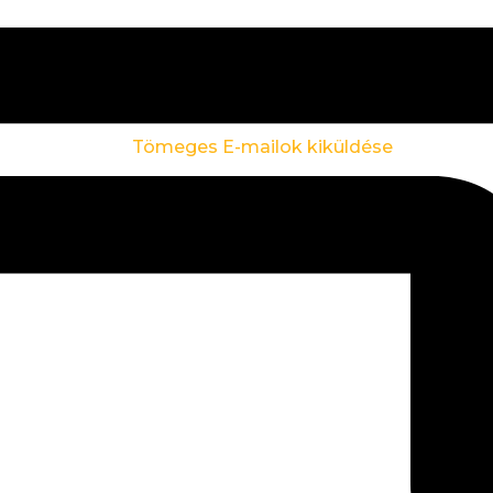
Tömeges E-mailok kiküldése