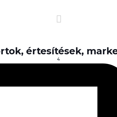
rtok, értesítések, mark
4