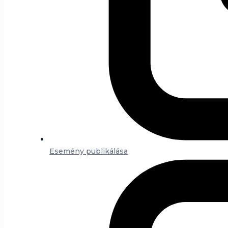
Esemény publikálása