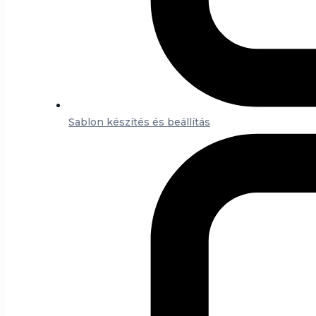
Sablon készítés és beállítás