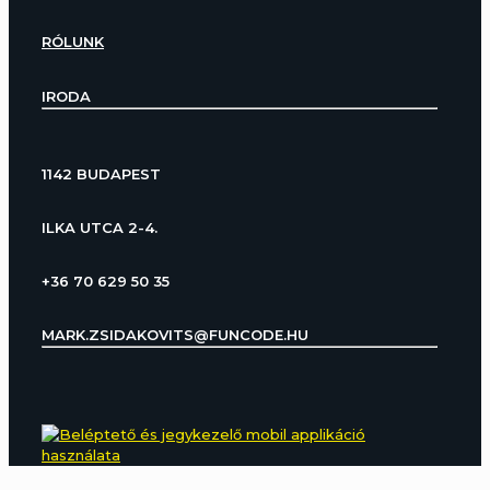
RÓLUNK
IRODA
1142 BUDAPEST
ILKA UTCA 2-4.
+36 70 629 50 35
MARK.ZSIDAKOVITS@FUNCODE.HU