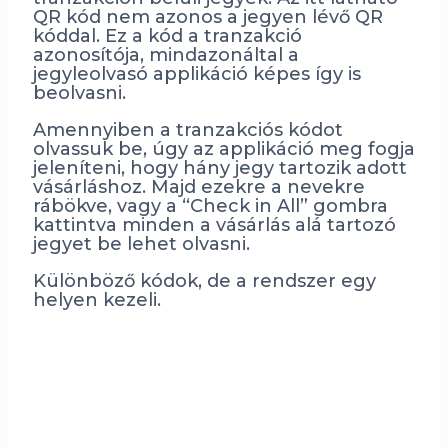
QR kód nem azonos a jegyen lévő QR
kóddal. Ez a kód a tranzakció
azonosítója, mindazonáltal a
jegyleolvasó applikáció képes így is
beolvasni.
Amennyiben a tranzakciós kódot
olvassuk be, úgy az applikáció meg fogja
jeleníteni, hogy hány jegy tartozik adott
vásárláshoz. Majd ezekre a nevekre
rábökve, vagy a “Check in All” gombra
kattintva minden a vásárlás alá tartozó
jegyet be lehet olvasni.
Különböző kódok, de a rendszer egy
helyen kezeli.